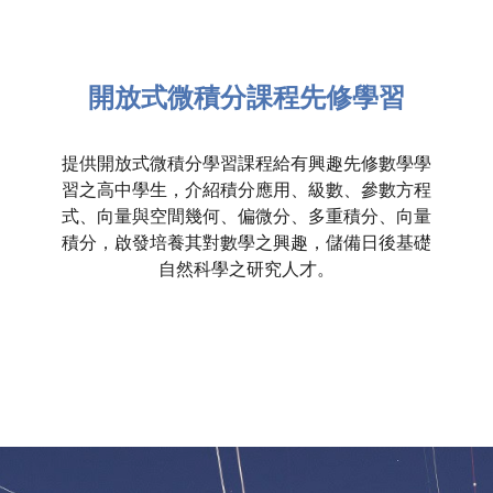
開放式微積分課程先修學習
提供開放式微積分學習課程給有興趣先修數學學
習之高中學生，介紹積分應用、級數、參數方程
式、向量與空間幾何、偏微分、多重積分、向量
積分，啟發培養其對數學之興趣，儲備日後基礎
自然科學之研究人才。