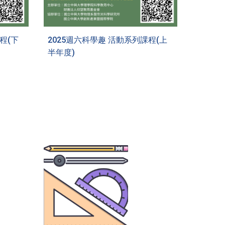
程(
下
2025週六科學趣 活動系列課程(上
半年度)