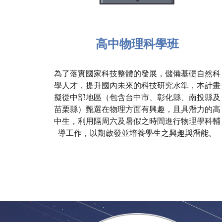
高中物理科學班
為了落實國家科技整體的發展，儲備基礎自然科
學人才，提升國內未來的科技研究水準，本計畫
擬從中部地區（包含台中市、彰化縣、南投縣及
苗栗縣）甄選在物理方面有興趣，且具潛力的高
中生，利用隔周六及暑假之時間進行物理學科輔
導工作，以期啟發並培養學生之興趣與潛能。