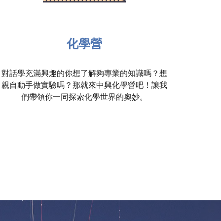
化學營
對話學充滿興趣的你想了解夠專業的知識嗎？想
親自動手做實驗嗎？那就來中興化學營吧！讓我
們帶領你一同探索化學世界的奧妙。