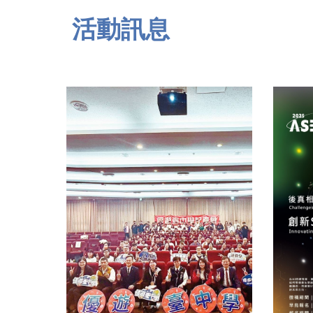
活動訊
息