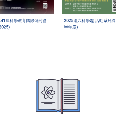
5第41屆科學教育國際研討會
2025週六科學趣 活動系列課
2025)
半年度)