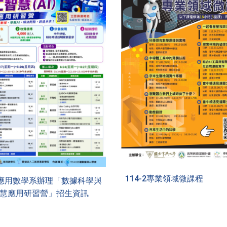
114-
2
專業領域微課程
應用數學系辦理「數據科學與
慧應用研習營」招生資訊