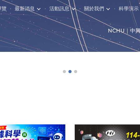
導覽
最新消息
活動訊息
關於我們
科學演示
ip to main content
Skip to navigat
NCHU
｜
中