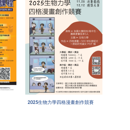
2025生物力學四格漫畫創作競賽