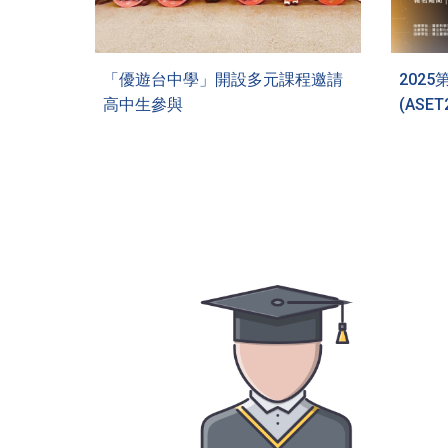
「優遊台中學」開設多元課程邀請
202
高中生參與
(ASET